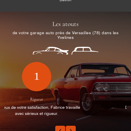
Davron
Les atouts
de votre garage auto près de Versailles (78) dans les
Yvelines
Disponibilité
Disponible, Fabrice vous propose un rdv dans
les meilleurs délais.