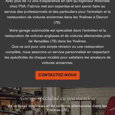
Avec plus de 12 ans d’expérience en tant qu’ingénieur motoriste
chez PSA, Fabrice met son expertise et son savoir-faire au
service des professionnels et des particuliers pour l'entretien et la
restauration de voitures anciennes dans les Yvelines à Davron
(78).
Votre garage automobile est spécialisé dans l’entretien et la
restauration de voitures anglaises et de voitures allemandes près
de Versailles (78) dans les Yvelines.
Que ce soit pour une simple révision ou une restauration
complète, nous assurons un service personnalisé en respectant
les spécificités de chaque modèle pour satisfaire les amateurs de
voitures anciennes.
CONTACTEZ-NOUS
Garage spécialisé en restauration
de voitures anglaises et de voitures allemandes dans les
Yvelines (78)