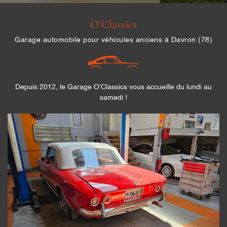
O’Classics
Garage automobile pour véhicules anciens à Davron (78)
En cochant cette case, vous consentez à recevoir nos propositions commerciales
à l'adresse email indiqué ci-dessus. Vous pouvez vous désinscrire à tout moment
en utilisant
le formulaire de désinscription
.
Inscription
Depuis 2012, le Garage O’Classics vous accueille du lundi au
samedi !